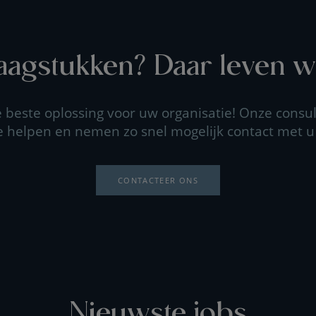
agstukken? Daar leven wi
beste oplossing voor uw organisatie! Onze consul
e helpen en nemen zo snel mogelijk contact met u
CONTACTEER ONS
Nieuwste jobs