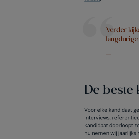
Verder kijk
langdurige
De beste k
Voor elke kandidaat ge
interviews, referentie
kandidaat doorloopt ze
nu nemen wij jaarlijk