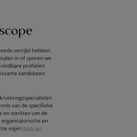
 scope
teeds verrijkt hebben
nalen in of sporen we
 vindbare profielen
essante kandidaten
kruteringsspecialisten
nnis van de specifieke
s en sterktes van de
 organisatorische en
onze eigen
tools en