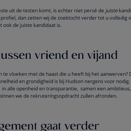
este uit de testen komt, is echter niet persé de
juiste
kandi
 profiel, dan zetten wij de zoektocht verder tot u volledig
 ook de juiste kandidaat is.
tussen vriend en vijand
en te vloeken met de haast die u heeft bij het aanwerven? 
nelheid en grondigheid is bij Hudson nergens voor nodig. T
in alle openheid en transparantie, samen een ambitieus,
binnen we de rekruteringsopdracht zullen afronden.
gement gaat verder