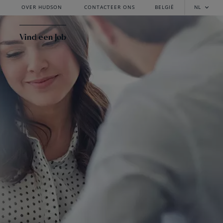
OVER HUDSON
CONTACTEER ONS
BELGIË
NL
Vind een Job