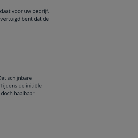
daat voor uw bedrijf.
 overtuigd bent dat de
Dat schijnbare
ijdens de initiële
 doch haalbaar