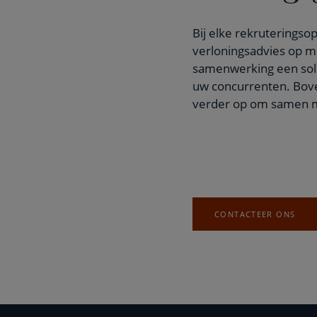
Bij elke rekruteringso
verloningsadvies op ma
samenwerking een soli
uw concurrenten. Bove
verder op om samen m
CONTACTEER ONS