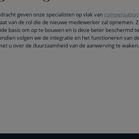
pdracht geven onze specialisten op vlak van
compensation 
at van de rol die de nieuwe medewerker zal opnemen. Zo k
de basis om op te bouwen en is deze beter beschermd t
ndien volgen we de integratie en het functioneren van de
et u over de duurzaamheid van de aanwerving te waken