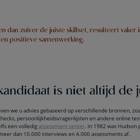
en dan zuiver de juiste skillset, resulteert vaker 
 en positieve samenwerking.
andidaat is niet altijd de j
ven we u advies gebaseerd op verschillende bronnen, zoal
checks, persoonlijkheidsvragenlijsten en andere online tes
lfs een volledig
assessment center
. In 1982 was Hudson p
s meer dan 10.000 interviews en 4.000 assessments af.