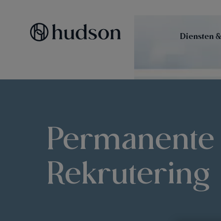
Diensten &
Permanente
Rekrutering