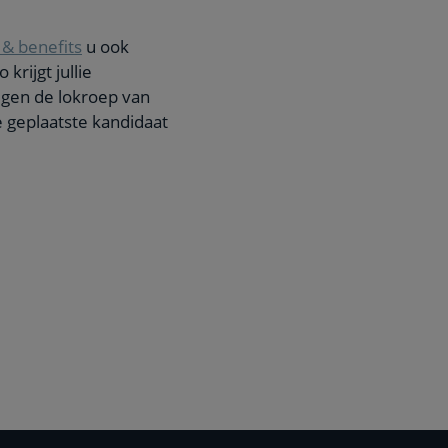
& benefits
u ook
rijgt jullie
egen de lokroep van
 geplaatste kandidaat
.