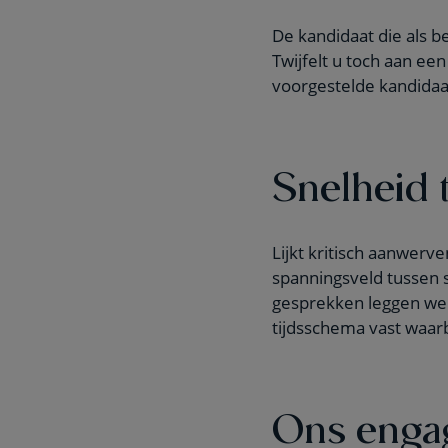
De kandidaat die als b
Twijfelt u toch aan een
voorgestelde kandidaat
Snelheid 
Lijkt kritisch aanwerv
spanningsveld tussen s
gesprekken leggen we 
tijdsschema vast waar
Ons enga