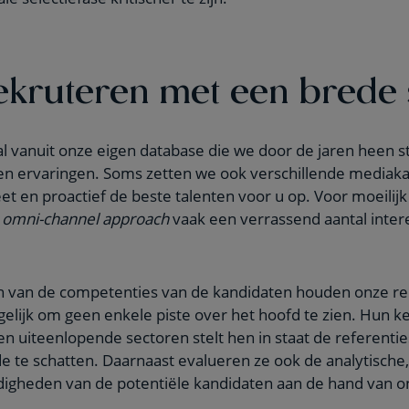
rekruteren met een brede
 vanuit onze eigen database die we door de jaren heen s
 en ervaringen. Soms zetten we ook verschillende mediaka
eet en proactief de beste talenten voor u op. Voor moeilijk
e
omni-channel approach
vaak een verrassend aantal inter
gen van de competenties van de kandidaten houden onze re
lijk om geen enkele piste over het hoofd te zien. Hun ke
 uiteenlopende sectoren stelt hen in staat de referentie
 te schatten. Daarnaast evalueren ze ook de analytische,
rdigheden van de potentiële kandidaten aan de hand van 