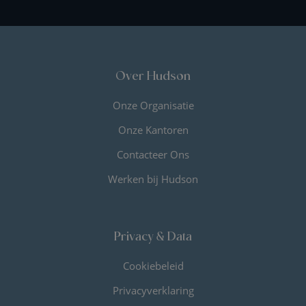
Over Hudson
Onze Organisatie
Onze Kantoren
Contacteer Ons
Werken bij Hudson
Privacy & Data
Cookiebeleid
Privacyverklaring