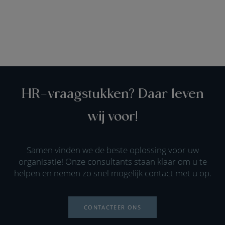
HR-vraagstukken? Daar leven
wij voor!
Samen vinden we de beste oplossing voor uw
organisatie! Onze consultants staan klaar om u te
helpen en nemen zo snel mogelijk contact met u op.
CONTACTEER ONS