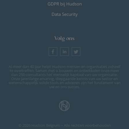
GDPR bij Hudson
Data Security
Volg ons
Al meer dan 40 jaar helpt Hudson mensen en organisaties zichzelf
te overtreffen. Samen met u bouwen en ontwikkelen onze meer
dan 250 consultants het menselijk kapitaal van uw organisatie.
Onze jarenlange ervaring, diepgaande kennis van uw sector en
wetenschappelijk solide tools en adviezen zijn het fundament van
uw en ons succes.
© 2026 Hudson Belgium -- Alle rechten voorbehouden