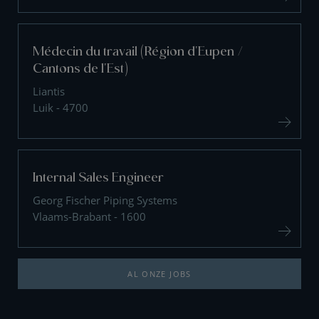
Médecin du travail (Région d'Eupen /
Cantons de l'Est)
Liantis
Luik - 4700
Internal Sales Engineer
Georg Fischer Piping Systems
Vlaams-Brabant - 1600
AL ONZE JOBS