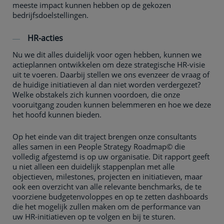
meeste impact kunnen hebben op de gekozen
bedrijfsdoelstellingen.
HR-acties
Nu we dit alles duidelijk voor ogen hebben, kunnen we
actieplannen ontwikkelen om deze strategische HR-visie
uit te voeren. Daarbij stellen we ons evenzeer de vraag of
de huidige initiatieven al dan niet worden verdergezet?
Welke obstakels zich kunnen voordoen, die onze
vooruitgang zouden kunnen belemmeren en hoe we deze
het hoofd kunnen bieden.
Op het einde van dit traject brengen onze consultants
alles samen in een People Strategy Roadmap© die
volledig afgestemd is op uw organisatie. Dit rapport geeft
u niet alleen een duidelijk stappenplan met alle
objectieven, milestones, projecten en initiatieven, maar
ook een overzicht van alle relevante benchmarks, de te
voorziene budgetenvoloppes en op te zetten dashboards
die het mogelijk zullen maken om de performance van
uw HR-initiatieven op te volgen en bij te sturen.