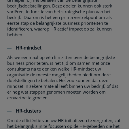
te helpen bij het behalen van de belangrijkste
bedrijfsdoelstellingen. Deze doelen kunnen ook sterk
variëren, in functie van het strategische plan van het
bedrijf. Daarom is het een prima vertrekpunt om als
eerste stap de belangrijkste business prioriteiten te
identificeren, waarop HR actief impact op zal kunnen
hebben.
HR-mindset
Als we eenmaal op één lijn zitten over de belangrijkste
business prioriteiten, is het tijd om samen met onze
consultants na te denken welke HR-mindset uw
organisatie de meeste mogelijkheden biedt om deze
doelstellingen te behalen. Het zou kunnen dat deze
mindset in zekere mate al leeft binnen uw bedrijf, of dat
er nog wat stappen genomen moeten worden om
ernaartoe te groeien.
HR-clusters
Om de efficiëntie van uw HR-initiatieven te vergroten, zal
het belangrijk zijn te focussen op de HR-gebieden die het