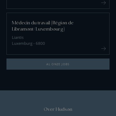
Médecin du travail (Région de
Libramont/Luxembourg)
Liantis
Luxemburg - 6800
AL ONZE JOBS
Over Hudson