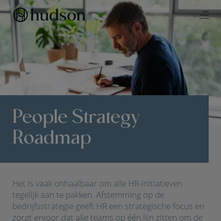
People Strategy
Roadmap
Het is vaak onhaalbaar om alle HR-initiatieven
tegelijk aan te pakken. Afstemming op de
bedrijfsstrategie geeft HR een strategische focus en
zorgt ervoor dat alle teams op één lijn zitten om de