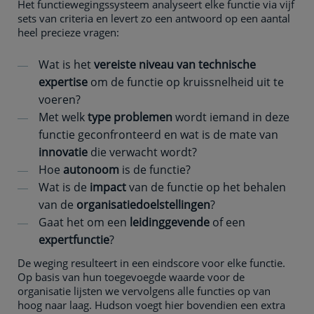
Het functiewegingssysteem analyseert elke functie via vijf
sets van criteria en levert zo een antwoord op een aantal
heel precieze vragen:
Wat is het
vereiste niveau van technische
expertise
om de functie op kruissnelheid uit te
voeren?
Met welk
type problemen
wordt iemand in deze
functie geconfronteerd en wat is de mate van
innovatie
die verwacht wordt?
Hoe
autonoom
is de functie?
Wat is de
impact
van de functie op het behalen
van de
organisatiedoelstellingen
?
Gaat het om een
leidinggevende
of een
expertfunctie
?
De weging resulteert in een eindscore voor elke functie.
Op basis van hun toegevoegde waarde voor de
organisatie lijsten we vervolgens alle functies op van
hoog naar laag. Hudson voegt hier bovendien een extra