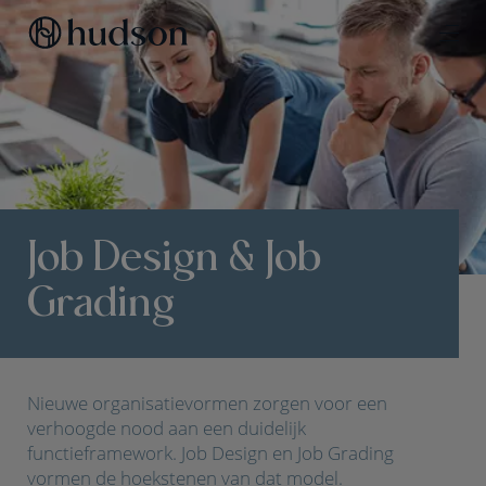
Job Design & Job
Grading
Nieuwe organisatievormen zorgen voor een
verhoogde nood aan een duidelijk
functieframework. Job Design en Job Grading
vormen de hoekstenen van dat model.