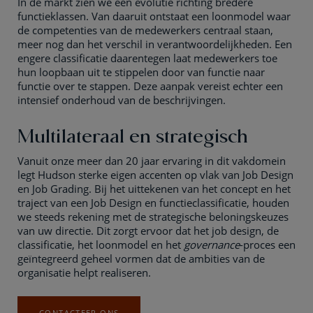
In de markt zien we een evolutie richting bredere
functieklassen. Van daaruit ontstaat een loonmodel waar
de competenties van de medewerkers centraal staan,
meer nog dan het verschil in verantwoordelijkheden. Een
engere classificatie daarentegen laat medewerkers toe
hun loopbaan uit te stippelen door van functie naar
functie over te stappen. Deze aanpak vereist echter een
intensief onderhoud van de beschrijvingen.
Multilateraal en strategisch
Vanuit onze meer dan 20 jaar ervaring in dit vakdomein
legt Hudson sterke eigen accenten op vlak van Job Design
en Job Grading. Bij het uittekenen van het concept en het
traject van een Job Design en functieclassificatie, houden
we steeds rekening met de strategische beloningskeuzes
van uw directie. Dit zorgt ervoor dat het job design, de
classificatie, het loonmodel en het
governance
-proces een
geïntegreerd geheel vormen dat de ambities van de
organisatie helpt realiseren.
CONTACTEER ONS