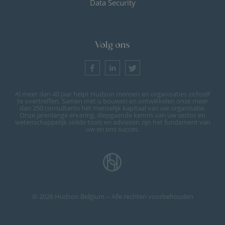
Data Security
Volg ons
Al meer dan 40 jaar helpt Hudson mensen en organisaties zichzelf
te overtreffen. Samen met u bouwen en ontwikkelen onze meer
dan 250 consultants het menselijk kapitaal van uw organisatie.
Onze jarenlange ervaring, diepgaande kennis van uw sector en
wetenschappelijk solide tools en adviezen zijn het fundament van
uw en ons succes.
© 2026 Hudson Belgium -- Alle rechten voorbehouden