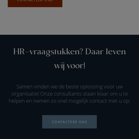
HR-vraagstukken? Daar leven
wij voor!
Samen vinden we de beste oplossing voor uw
organisatie! Onze consultants staan klaar om u te
helpen en nemen zo snel mogelijk contact met u op.
CONTACTEER ONS