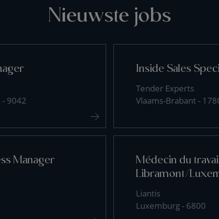
Nieuwste jobs
nager
Inside Sales Speci
Tender Experts
 - 9042
Vlaams-Brabant - 178
ess Manager
Médecin du travai
Libramont/Luxe
Liantis
Luxemburg - 6800