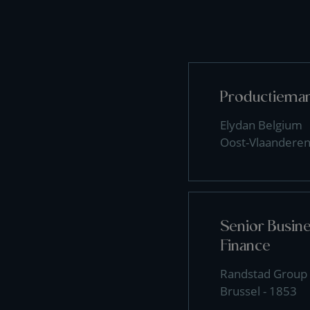
Productiema
Elydan Belgium
Oost-Vlaanderen
Senior Busin
Finance
Randstad Group
Brussel - 1853