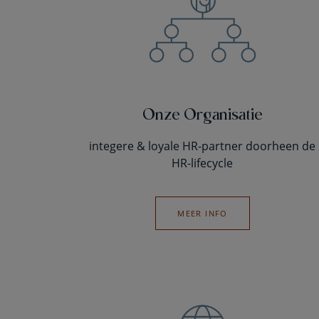
Onze Organisatie
integere & loyale HR-partner doorheen de
HR-lifecycle
MEER INFO