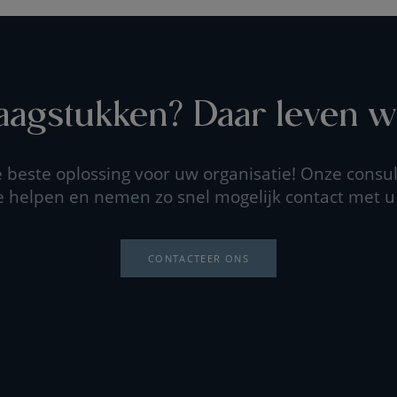
agstukken? Daar leven wi
beste oplossing voor uw organisatie! Onze consul
e helpen en nemen zo snel mogelijk contact met u
CONTACTEER ONS