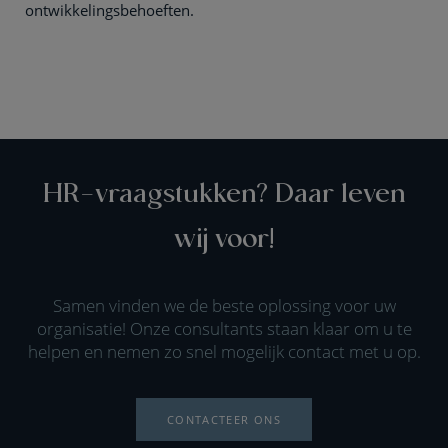
ontwikkelingsbehoeften.
HR-vraagstukken? Daar leven
wij voor!
Samen vinden we de beste oplossing voor uw
organisatie! Onze consultants staan klaar om u te
helpen en nemen zo snel mogelijk contact met u op.
CONTACTEER ONS