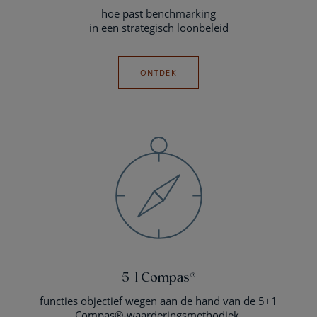
hoe past benchmarking
in een strategisch loonbeleid
ONTDEK
5+1 Compas®
functies objectief wegen aan de hand van de 5+1
Compas®-waarderingsmethodiek.