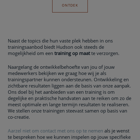
ONTDEK
Naast de topics die hun vaste plek hebben in ons
trainingsaanbod biedt Hudson ook steeds de
mogelijkheid om een
training op maat
te verzorgen.
Naargelang de ontwikkelbehoefte van jou of jouw
medewerkers bekijken we graag hoe wij je als
trainingspartner kunnen ondersteunen. Ontwikkeling en
zichtbare resultaten liggen aan de basis van onze aanpak.
Ons doel bij het aanbieden van een training is om
degelijke en praktische handvaten aan te reiken om zo de
meest optimale en lange termijn resultaten te realiseren.
We stellen onze trainingen steevast samen op basis van
co-creatie.
Aarzel niet om contact met ons op te nemen
als je wenst
te bespreken hoe we kunnen inspelen op jouw specifieke