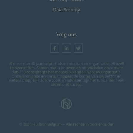
Data Security
Volg ons
Al meer dan 40 jaar helpt Hudson mensen en organisaties zichzelf
te overtreffen. Samen met u bouwen en ontwikkelen onze meer
dan 250 consultants het menselijk kapitaal van uw organisatie.
Onze jarenlange ervaring, diepgaande kennis van uw sector en
wetenschappelijk solide tools en adviezen zijn het fundament van
uw en ons succes.
© 2026 Hudson Belgium -- Alle rechten voorbehouden