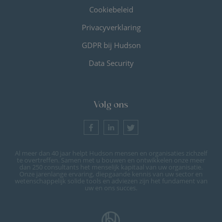
Cookiebeleid
Privacyverklaring
GDPR bij Hudson
Data Security
Volg ons
Al meer dan 40 jaar helpt Hudson mensen en organisaties zichzelf
te overtreffen. Samen met u bouwen en ontwikkelen onze meer
dan 250 consultants het menselijk kapitaal van uw organisatie.
Onze jarenlange ervaring, diepgaande kennis van uw sector en
wetenschappelijk solide tools en adviezen zijn het fundament van
uw en ons succes.