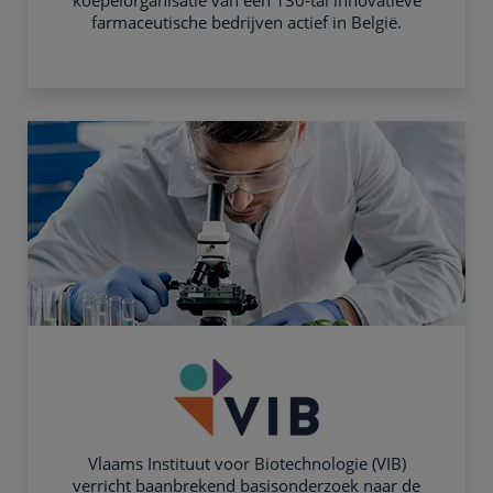
koepelorganisatie van een 130-tal innovatieve
farmaceutische bedrijven actief in België.
Vlaams Instituut voor Biotechnologie (VIB)
verricht baanbrekend basisonderzoek naar de