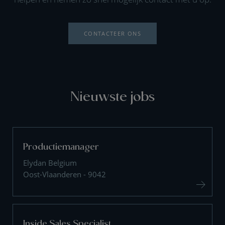
CONTACTEER ONS
Nieuwste jobs
Productiemanager
Elydan Belgium
Oost-Vlaanderen - 9042
Inside Sales Specialist