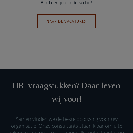
Vind een job in de sector!
NAAR DE VACATURES
HR-vraagstukken? Daar leven
wij voor!
Samen vinden we de beste oplossing voor uw
organisatie! Onze consultants staan klaar om u te
helpen en nemen zo snel mogelijk contact met u op.