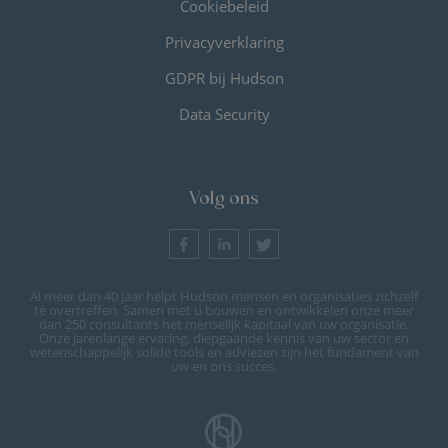
Cookiebeleid
Privacyverklaring
GDPR bij Hudson
Data Security
Volg ons
Al meer dan 40 jaar helpt Hudson mensen en organisaties zichzelf
te overtreffen. Samen met u bouwen en ontwikkelen onze meer
dan 250 consultants het menselijk kapitaal van uw organisatie.
Onze jarenlange ervaring, diepgaande kennis van uw sector en
wetenschappelijk solide tools en adviezen zijn het fundament van
uw en ons succes.