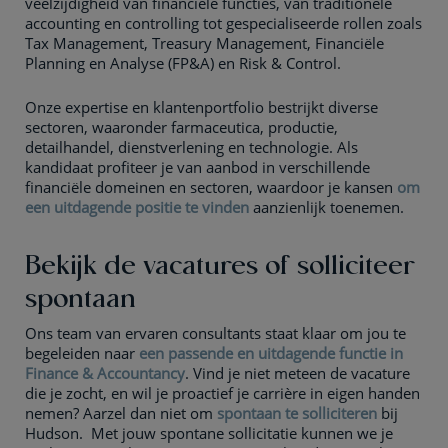
veelzijdigheid van financiële functies, van traditionele
accounting en controlling tot gespecialiseerde rollen zoals
Tax Management, Treasury Management, Financiële
Planning en Analyse (FP&A) en Risk & Control.
Onze expertise en klantenportfolio bestrijkt diverse
sectoren, waaronder farmaceutica, productie,
detailhandel, dienstverlening en technologie. Als
kandidaat profiteer je van aanbod in verschillende
financiële domeinen en sectoren, waardoor je kansen
om
een uitdagende positie te vinden
aanzienlijk toenemen.
Bekijk de vacatures of solliciteer
spontaan
Ons team van ervaren consultants staat klaar om jou te
begeleiden naar
een passende en uitdagende functie in
Finance & Accountancy
. Vind je niet meteen de vacature
die je zocht, en wil je proactief je carrière in eigen handen
nemen? Aarzel dan niet om
spontaan te solliciteren
bij
Hudson. Met jouw spontane sollicitatie kunnen we je