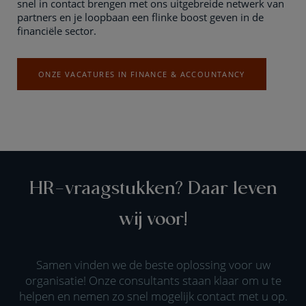
snel in contact brengen met ons uitgebreide netwerk van
partners en je loopbaan een flinke boost geven in de
financiële sector.
ONZE VACATURES IN FINANCE & ACCOUNTANCY
HR-vraagstukken? Daar leven
wij voor!
Samen vinden we de beste oplossing voor uw
organisatie! Onze consultants staan klaar om u te
helpen en nemen zo snel mogelijk contact met u op.