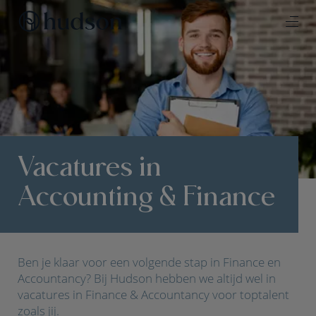
Vacatures in
Accounting & Finance
Ben je klaar voor een volgende stap in Finance en
Accountancy? Bij Hudson hebben we altijd wel in
vacatures in Finance & Accountancy voor toptalent
zoals jij.